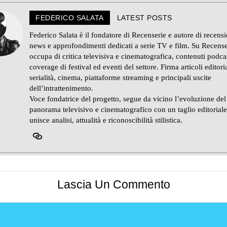
FEDERICO SALATA
LATEST POSTS
Federico Salata è il fondatore di Recenserie e autore di recensi
news e approfondimenti dedicati a serie TV e film. Su Recense
occupa di critica televisiva e cinematografica, contenuti podca
coverage di festival ed eventi del settore. Firma articoli editoria
serialità, cinema, piattaforme streaming e principali uscite
dell’intrattenimento.
Voce fondatrice del progetto, segue da vicino l’evoluzione del
panorama televisivo e cinematografico con un taglio editorial
unisce analisi, attualità e riconoscibilità stilistica.
Lascia Un Commento