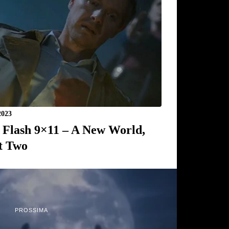
2023
 Flash 9×11 – A New World,
t Two
PROSSIMA