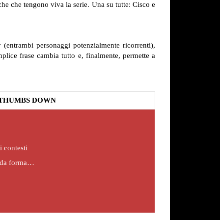
che che tengono viva la serie. Una su tutte: Cisco e
 (entrambi personaggi potenzialmente ricorrenti),
mplice frase cambia tutto e, finalmente, permette a
THUMBS DOWN
i contesti
dida forma…