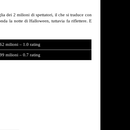
ia dei 2 milioni di spettatori, il che si traduce con
nda la notte di Halloween, tuttavia fa riflettere. E
62 milioni – 1.0 rating
99 milioni – 0.7 rating