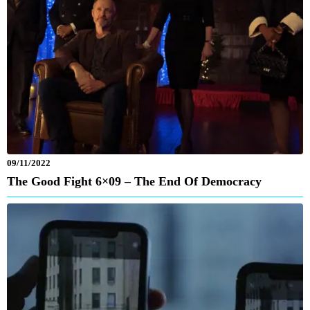
09/11/2022
The Good Fight 6×09 – The End Of Democracy