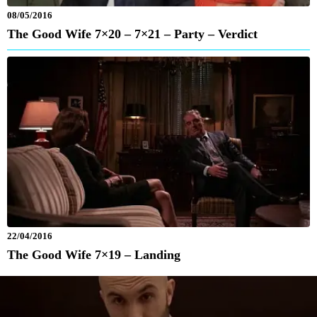
08/05/2016
The Good Wife 7×20 – 7×21 – Party – Verdict
22/04/2016
The Good Wife 7×19 – Landing