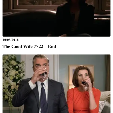
10/05/2016
The Good Wife 7×22 – End