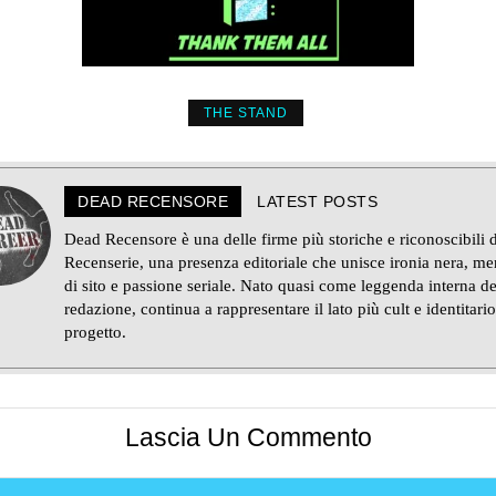
THE STAND
DEAD RECENSORE
LATEST POSTS
Dead Recensore è una delle firme più storiche e riconoscibili d
Recenserie, una presenza editoriale che unisce ironia nera, m
di sito e passione seriale. Nato quasi come leggenda interna de
redazione, continua a rappresentare il lato più cult e identitario
progetto.
Lascia Un Commento