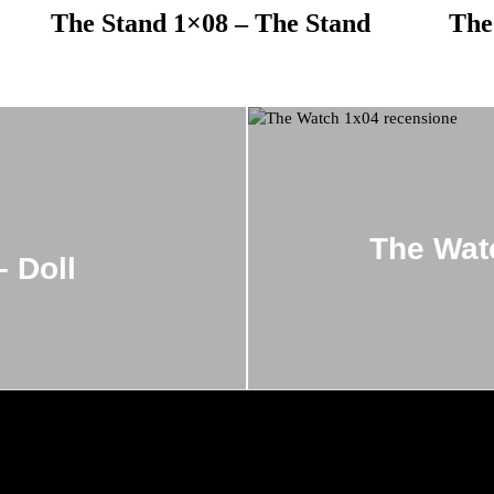
The Stand 1×08 – The Stand
The
The Watc
– Doll