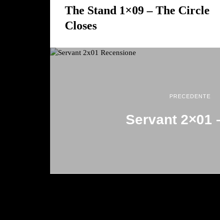
The Stand 1×09 – The Circle
Closes
PRECEDENTE
Servant 2×01 