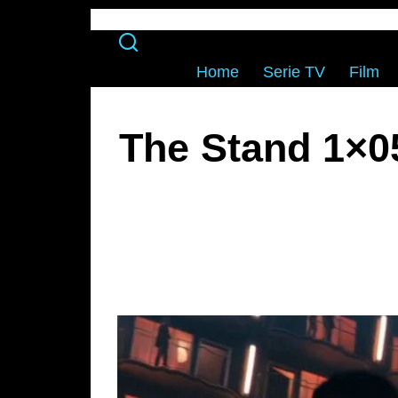
Home
Serie TV
Film
The Stand 1×0