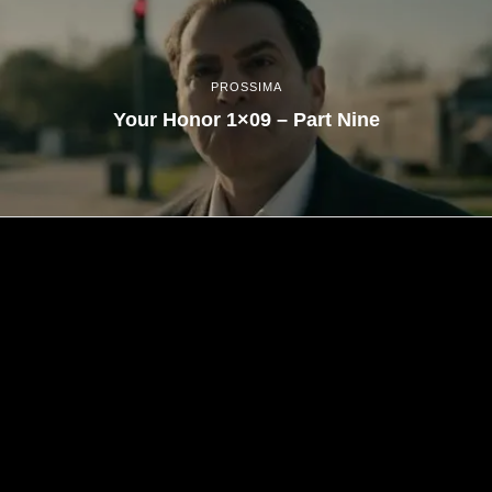
PROSSIMA
Your Honor 1×09 – Part Nine