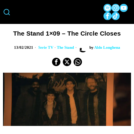
The Stand 1×09 – The Circle Closes
13/02/2021
Serie TV
·
The Stand
by
Aldo Longhena