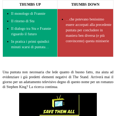
THUMBS UP
THUMBS DOWN
Il monologo di Frannie
…che potevano benissimo
Il ritorno di Stu
essere accorpati alla precedente
Il dialogo tra Stu e Frannie
puntata per concludere in
riguardo il futuro
maniera ben diversa (e più
convincente) questa miniserie
In pratica i primi quindici
minuti scarsi di puntata…
Una puntata non necessaria che lede quanto di buono fatto, ma aiuta ad
evidenziare i già predetti elementi negativi di The Stand. Arriverà mai il
giorno per un adattamento televisivo degno di questo nome per un romanzo
di Stephen King? La ricerca continua.