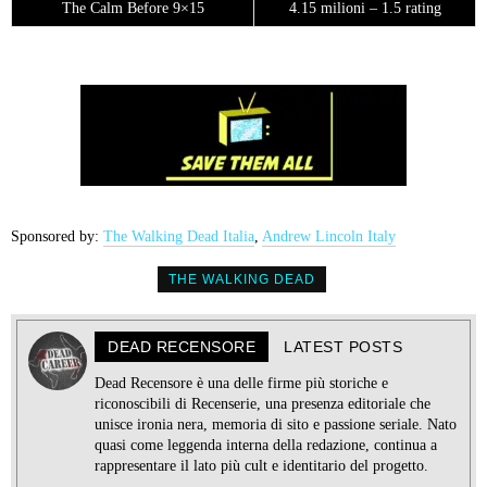
The Calm Before 9×15
4.15 milioni – 1.5 rating
Sponsored by:
The Walking Dead Italia
,
Andrew Lincoln Italy
THE WALKING DEAD
DEAD RECENSORE
LATEST POSTS
Dead Recensore è una delle firme più storiche e
riconoscibili di Recenserie, una presenza editoriale che
unisce ironia nera, memoria di sito e passione seriale. Nato
quasi come leggenda interna della redazione, continua a
rappresentare il lato più cult e identitario del progetto.