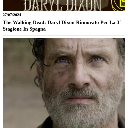
27/07/2024
The Walking Dead: Daryl Dixon Rinnovato Per La 3°
Stagione In Spagna