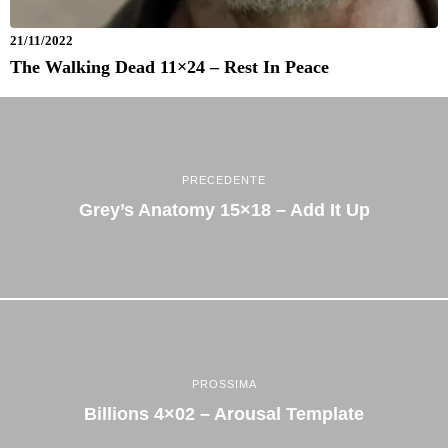
21/11/2022
The Walking Dead 11×24 – Rest In Peace
PRECEDENTE
Grey’s Anatomy 15×18 – Add It Up
PROSSIMA
Billions 4×02 – Arousal Template