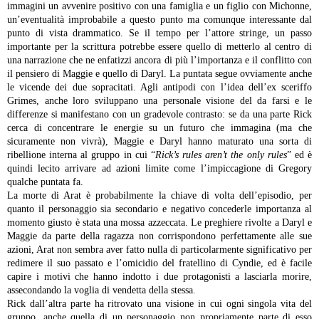
immagini un avvenire positivo con una famiglia e un figlio con Michonne,
un’eventualità improbabile a questo punto ma comunque interessante dal
punto di vista drammatico. Se il tempo per l’attore stringe, un passo
importante per la scrittura potrebbe essere quello di metterlo al centro di
una narrazione che ne enfatizzi ancora di più l’importanza e il conflitto con
il pensiero di Maggie e quello di Daryl.
La puntata segue ovviamente anche
le vicende dei due sopracitati. Agli antipodi con l’idea dell’ex sceriffo
Grimes, anche loro sviluppano una personale visione del da farsi e le
differenze si manifestano con un gradevole contrasto: se da una parte Rick
cerca di concentrare le energie su un futuro che immagina (ma che
sicuramente non vivrà), Maggie e Daryl hanno maturato una sorta di
ribellione interna al gruppo in cui “
Rick’s rules aren’t the only rules
” ed è
quindi lecito arrivare ad azioni limite come l’impiccagione di Gregory
qualche puntata fa.
La morte di Arat è probabilmente la chiave di volta dell’episodio, per
quanto il personaggio sia secondario e negativo concederle importanza al
momento giusto è stata una mossa azzeccata. Le preghiere rivolte a Daryl e
Maggie da parte della ragazza non corrispondono perfettamente alle sue
azioni, Arat non sembra aver fatto nulla di particolarmente significativo per
redimere il suo passato e l’omicidio del fratellino di Cyndie, ed è facile
capire i motivi che hanno indotto i due protagonisti a lasciarla morire,
assecondando la voglia di vendetta della stessa.
Rick dall’altra parte ha ritrovato una visione in cui ogni singola vita del
gruppo, anche quella di un personaggio non propriamente parte di esso