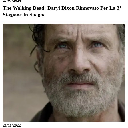
27/07/2024
The Walking Dead: Daryl Dixon Rinnovato Per La 3°
Stagione In Spagna
21/11/2022