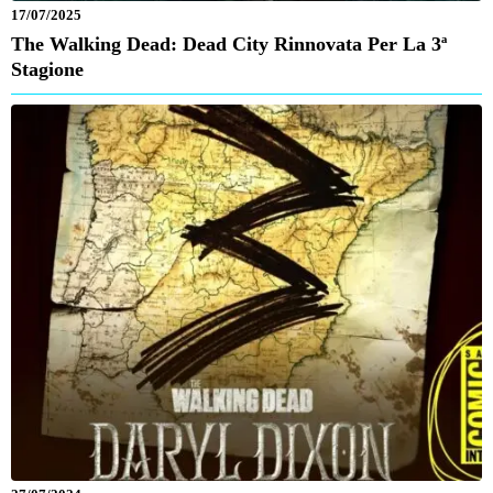
17/07/2025
The Walking Dead: Dead City Rinnovata Per La 3ª
Stagione