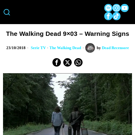
The Walking Dead 9×03 – Warning Signs
23/10/2018
Serie TV
·
The Walking Dead
by
Dead Recensore