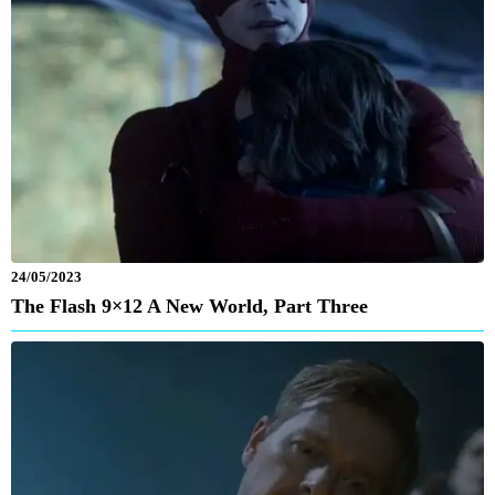
24/05/2023
The Flash 9×12 A New World, Part Three