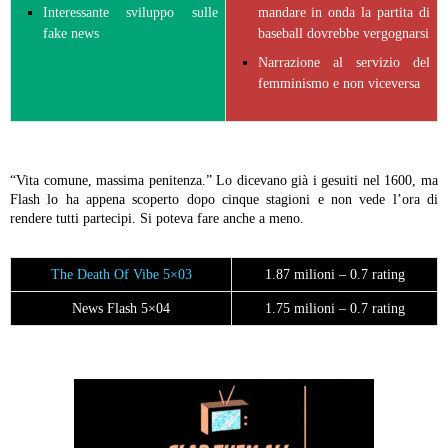
Interessante sviluppo sulle
mandare in onda la partita di
fake news
baseball dovrebbe vergognarsi
Narrazione al servizio del
femminismo e non viceversa
“Vita comune, massima penitenza.” Lo dicevano già i gesuiti nel 1600, ma
Flash lo ha appena scoperto dopo cinque stagioni e non vede l’ora di
rendere tutti partecipi. Si poteva fare anche a meno.
The Death Of Vibe 5×03
1.87 milioni – 0.7 rating
News Flash 5×04
1.75 milioni – 0.7 rating