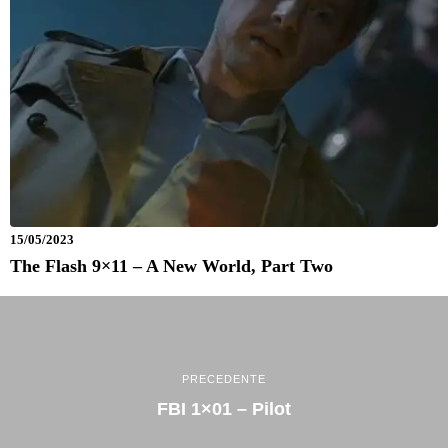
15/05/2023
The Flash 9×11 – A New World, Part Two
PRECEDENTE
FBI 1×01 – Pilot