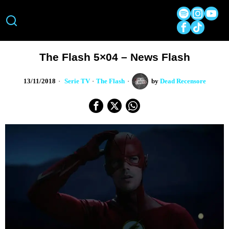
The Flash 5×04 – News Flash
13/11/2018
Serie TV
·
The Flash
by
Dead Recensore