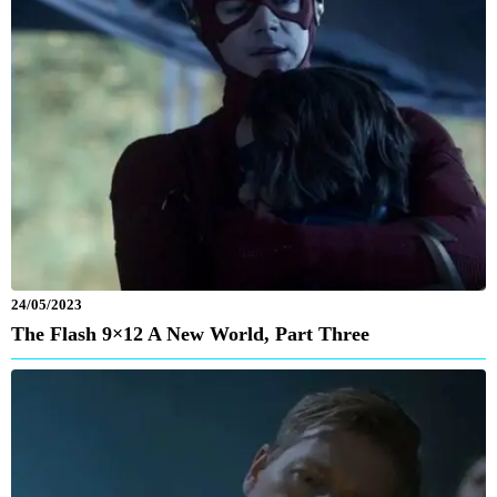
24/05/2023
The Flash 9×12 A New World, Part Three