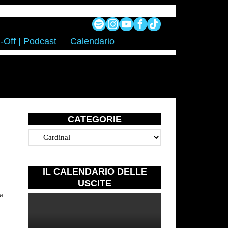
-Off | Podcast
Calendario
CATEGORIE
Categorie
IL CALENDARIO DELLE
USCITE
a