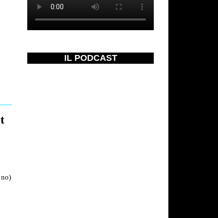
IL PODCAST
t
 no)