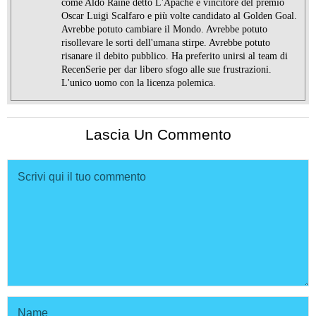
come Aldo Raine detto L'Apache è vincitore del premio
Oscar Luigi Scalfaro e più volte candidato al Golden Goal.
Avrebbe potuto cambiare il Mondo. Avrebbe potuto
risollevare le sorti dell'umana stirpe. Avrebbe potuto
risanare il debito pubblico. Ha preferito unirsi al team di
RecenSerie per dar libero sfogo alle sue frustrazioni.
L'unico uomo con la licenza polemica.
Lascia Un Commento