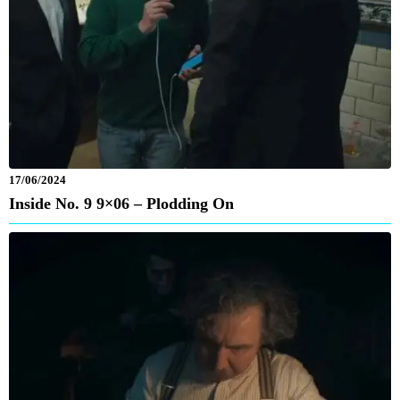
17/06/2024
Inside No. 9 9×06 – Plodding On