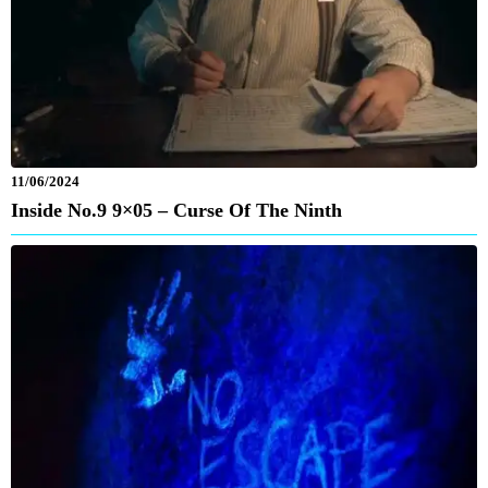
11/06/2024
Inside No.9 9×05 – Curse Of The Ninth