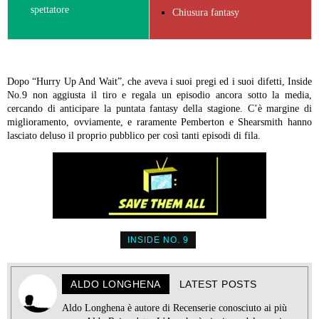
spettatore
Chiusura fantasy
Dopo “Hurry Up And Wait”, che aveva i suoi pregi ed i suoi difetti, Inside
No.9 non aggiusta il tiro e regala un episodio ancora sotto la media,
cercando di anticipare la puntata fantasy della stagione. C’è margine di
miglioramento, ovviamente, e raramente Pemberton e Shearsmith hanno
lasciato deluso il proprio pubblico per così tanti episodi di fila.
INSIDE NO. 9
ALDO LONGHENA
LATEST POSTS
Aldo Longhena è autore di Recenserie conosciuto ai più