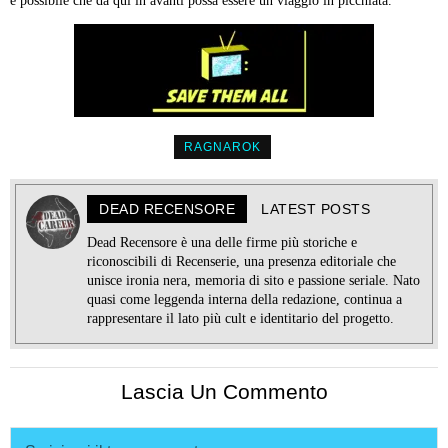
è possibile che da qui in avanti possa essere un viaggio in picchiata.
RAGNAROK
DEAD RECENSORE
LATEST POSTS
Dead Recensore è una delle firme più storiche e
riconoscibili di Recenserie, una presenza editoriale che
unisce ironia nera, memoria di sito e passione seriale. Nato
quasi come leggenda interna della redazione, continua a
rappresentare il lato più cult e identitario del progetto.
Lascia Un Commento