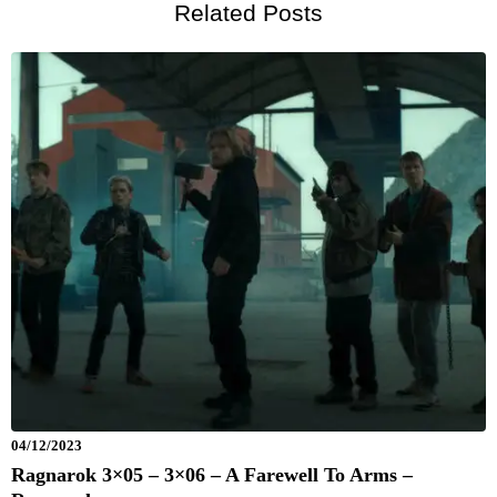
Related Posts
04/12/2023
Ragnarok 3×05 – 3×06 – A Farewell To Arms –