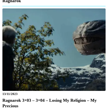
Ragnarok
13/11/2023
Ragnarok 3×03 – 3×04 – Losing My Religion – My
Precious