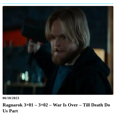
06/10/2023
Ragnarok 3×01 – 3×02 – War Is Over – Till Death Do
Us Part