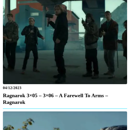
04/12/2023
Ragnarok 3×05 – 3×06 – A Farewell To Arms –
Ragnarok