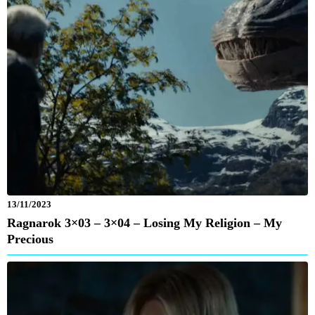
13/11/2023
Ragnarok 3×03 – 3×04 – Losing My Religion – My
Precious