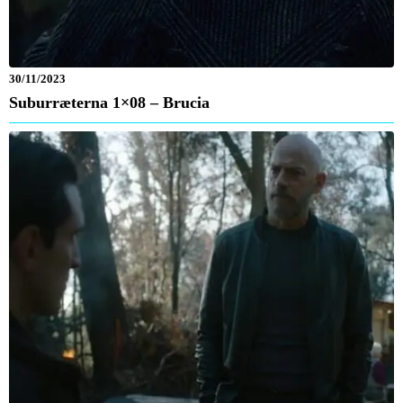
30/11/2023
Suburræterna 1×08 – Brucia