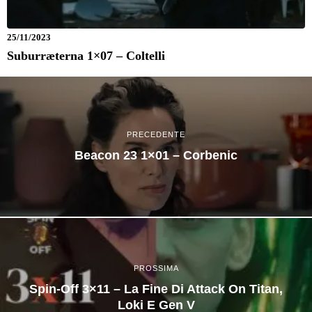
25/11/2023
Suburræterna 1×07 – Coltelli
PRECEDENTE
Beacon 23 1×01 – Corbenic
PROSSIMA
Spin-Off 3×11 – La Fine Di Attack On Titan,
Loki E Gen V