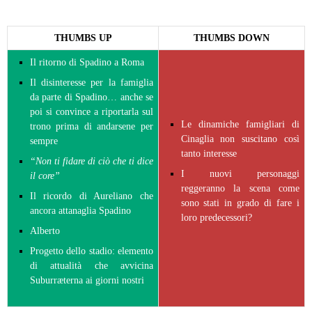
THUMBS UP
THUMBS DOWN
Il ritorno di Spadino a Roma
Il disinteresse per la famiglia
da parte di Spadino… anche se
poi si convince a riportarla sul
Le dinamiche famigliari di
trono prima di andarsene per
Cinaglia non suscitano così
sempre
tanto interesse
“Non ti fidare di ciò che ti dice
I nuovi personaggi
il core”
reggeranno la scena come
Il ricordo di Aureliano che
sono stati in grado di fare i
ancora attanaglia Spadino
loro predecessori?
Alberto
Progetto dello stadio: elemento
di attualità che avvicina
Suburræterna ai giorni nostri