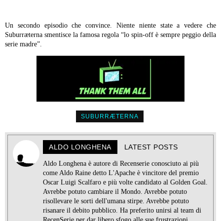
Un secondo episodio che convince. Niente niente state a vedere che
Suburræterna smentisce la famosa regola “lo spin-off è sempre peggio della
serie madre”.
SUBURRÆTERNA
ALDO LONGHENA
LATEST POSTS
Aldo Longhena è autore di Recenserie conosciuto ai più
come Aldo Raine detto L'Apache è vincitore del premio
Oscar Luigi Scalfaro e più volte candidato al Golden Goal.
Avrebbe potuto cambiare il Mondo. Avrebbe potuto
risollevare le sorti dell'umana stirpe. Avrebbe potuto
risanare il debito pubblico. Ha preferito unirsi al team di
RecenSerie per dar libero sfogo alle sue frustrazioni.