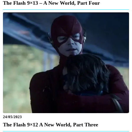
The Flash 9×13 – A New World, Part Four
24/05/2023
The Flash 9×12 A New World, Part Three