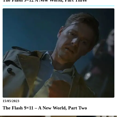
15/05/2023
The Flash 9×11 – A New World, Part Two