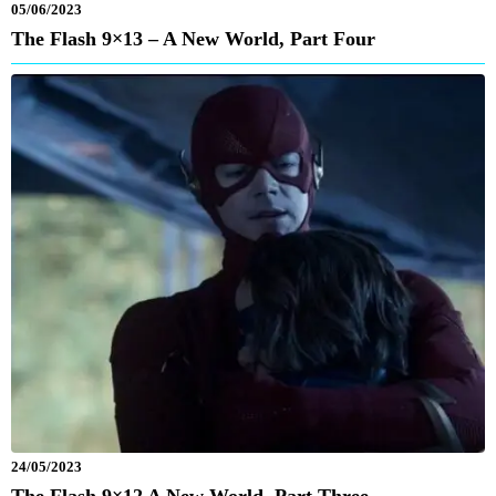
05/06/2023
The Flash 9×13 – A New World, Part Four
24/05/2023
The Flash 9×12 A New World, Part Three