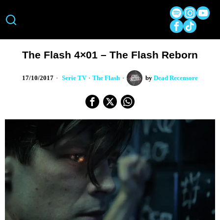
The Flash 4×01 – The Flash Reborn
17/10/2017
Serie TV
·
The Flash
by
Dead Recensore