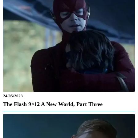
24/05/2023
The Flash 9×12 A New World, Part Three