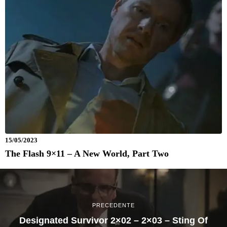
15/05/2023
The Flash 9×11 – A New World, Part Two
PRECEDENTE
Designated Survivor 2×02 – 2×03 – Sting Of