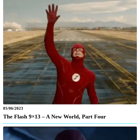
05/06/2023
The Flash 9×13 – A New World, Part Four