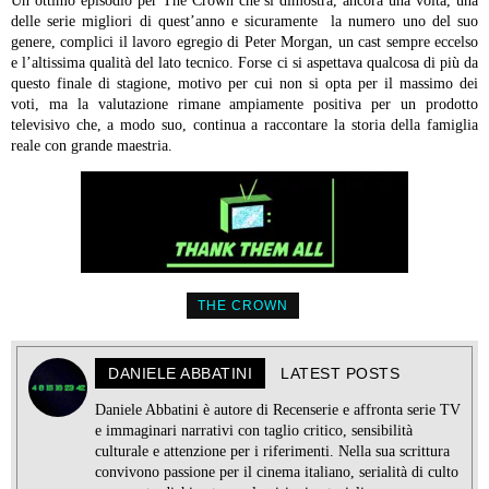
Un ottimo episodio per The Crown che si dimostra, ancora una volta, una
delle serie migliori di quest’anno e sicuramente la numero uno del suo
genere, complici il lavoro egregio di Peter Morgan, un cast sempre eccelso
e l’altissima qualità del lato tecnico. Forse ci si aspettava qualcosa di più da
questo finale di stagione, motivo per cui non si opta per il massimo dei
voti, ma la valutazione rimane ampiamente positiva per un prodotto
televisivo che, a modo suo, continua a raccontare la storia della famiglia
reale con grande maestria.
THE CROWN
DANIELE ABBATINI
LATEST POSTS
Daniele Abbatini è autore di Recenserie e affronta serie TV
e immaginari narrativi con taglio critico, sensibilità
culturale e attenzione per i riferimenti. Nella sua scrittura
convivono passione per il cinema italiano, serialità di culto