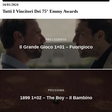
16/01/2024
Tutti I Vincitori Dei 75° Emmy Awards
PRECEDENTE
Il Grande Gioco 1×01 – Fuorigioco
PROSSIMA
1899 1×02 – The Boy – Il Bambino