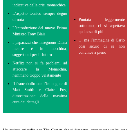
indicativa della crisi monarchica
L’aspetto tecnico sempre degno
di nota
Puntata leggermente
sottotono, ci si aspettava
L’introduzione del nuovo Primo
qualcosa di più
Ministro Tony Blair
… ma l’immagine di Carlo
I paparazzi che inseguono Diana
così sicuro di sé non
mentre è in macchina,
convince a pieno
suggestioni per il futuro
Netflix non si fa problemi ad
attaccare la Monarchia,
nemmeno troppo velatamente
Il francobollo con l’immagine di
Matt Smith e Claire Foy,
dimostrazione della massima
cura dei dettagli