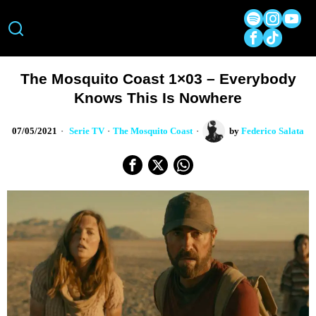
The Mosquito Coast 1×03 – Everybody
Knows This Is Nowhere
07/05/2021
Serie TV
·
The Mosquito Coast
by
Federico Salata