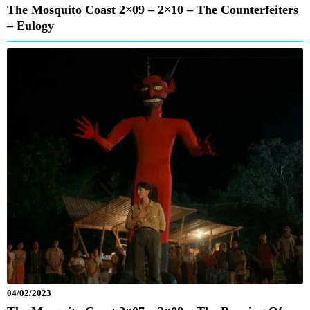
The Mosquito Coast 2×09 – 2×10 – The Counterfeiters
– Eulogy
04/02/2023