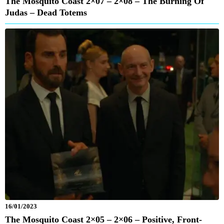
The Mosquito Coast 2×07 – 2×08 – The Burning Of
Judas – Dead Totems
16/01/2023
The Mosquito Coast 2×05 – 2×06 – Positive, Front-