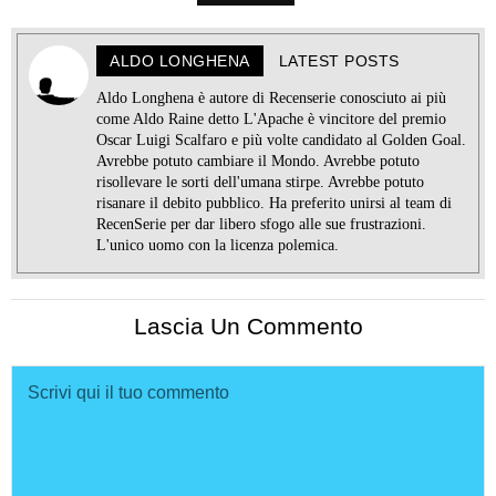
ALDO LONGHENA
LATEST POSTS
Aldo Longhena è autore di Recenserie conosciuto ai più
come Aldo Raine detto L'Apache è vincitore del premio
Oscar Luigi Scalfaro e più volte candidato al Golden Goal.
Avrebbe potuto cambiare il Mondo. Avrebbe potuto
risollevare le sorti dell'umana stirpe. Avrebbe potuto
risanare il debito pubblico. Ha preferito unirsi al team di
RecenSerie per dar libero sfogo alle sue frustrazioni.
L'unico uomo con la licenza polemica.
Lascia Un Commento