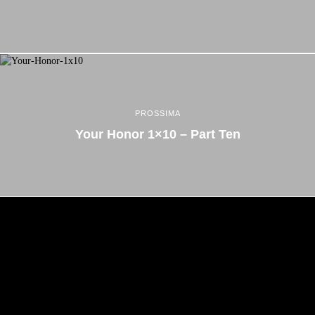
PROSSIMA
Your Honor 1×10 – Part Ten