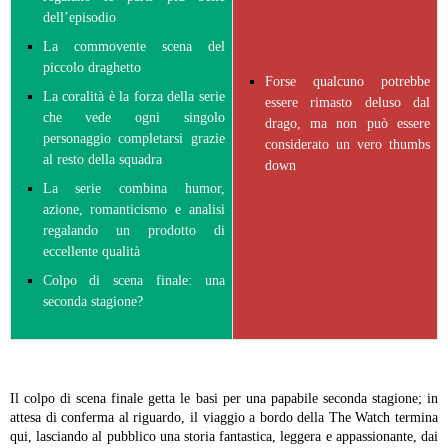
dell’episodio
La commovente scena del
piccolo draghetto
Forse qualcuno potrebbe
La coralità è la forza della serie
essere rimasto deluso dal
che vede ogni singolo
drago, ma non può essere
personaggio completarsi grazie
considerato un vero thumbs
al resto della squadra
down
La serie combina humor,
azione, romanticismo e analisi
regalando un prodotto di
eccellente qualità
Colpo di scena finale: una
seconda stagione?
Il colpo di scena finale getta le basi per una papabile seconda stagione; in
attesa di conferma al riguardo, il viaggio a bordo della The Watch termina
qui, lasciando al pubblico una storia fantastica, leggera e appassionante, dai