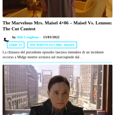
The Marvelous Mrs. Maisel 4×06 – Maisel Vs. Lennon:
The Cut Contest
by
Aldo Longhena
13/03/2022
SERIE TV
·
THE MARVELOUS MRS. MAISEL
La chiusura del precedente episodio lasciava intendere di un incidente
occorso a Midge mentre scrutava sul marciapiede dal…