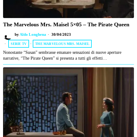
The Marvelous Mrs. Maisel 5×05 – The Pirate Queen
by
Aldo Longhena
30/04/2023
SERIE TV
·
THE MARVELOUS MRS. MAISEL
Nonostante “Susan” sembrasse emanare sensazioni di nuove aperture
narrative, “The Pirate Queen” si presenta a tutti gli effetti…