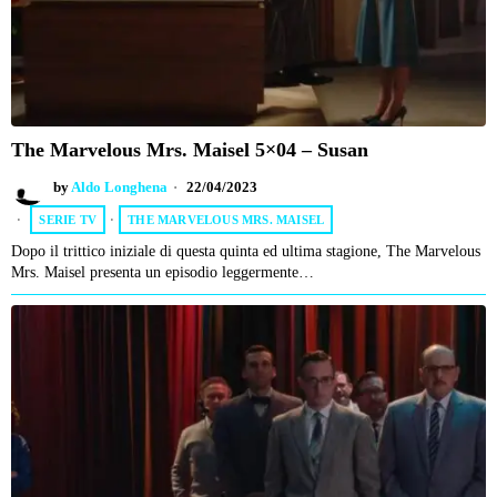
The Marvelous Mrs. Maisel 5×04 – Susan
by
Aldo Longhena
22/04/2023
SERIE TV
·
THE MARVELOUS MRS. MAISEL
Dopo il trittico iniziale di questa quinta ed ultima stagione, The Marvelous
Mrs. Maisel presenta un episodio leggermente…