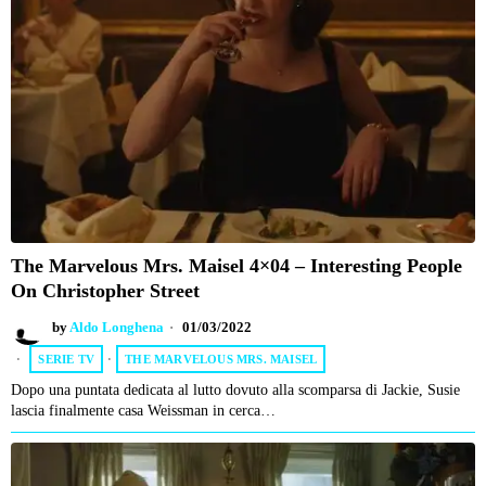
The Marvelous Mrs. Maisel 4×04 – Interesting People
On Christopher Street
by
Aldo Longhena
01/03/2022
SERIE TV
·
THE MARVELOUS MRS. MAISEL
Dopo una puntata dedicata al lutto dovuto alla scomparsa di Jackie, Susie
lascia finalmente casa Weissman in cerca…