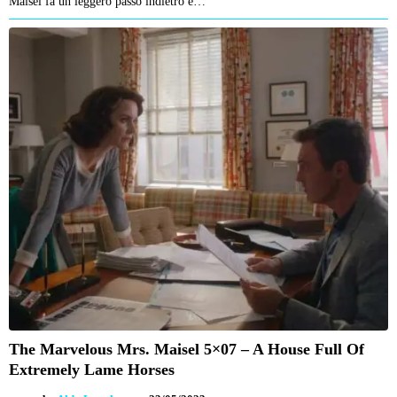
Maisel fa un leggero passo indietro e…
The Marvelous Mrs. Maisel 5×07 – A House Full Of
Extremely Lame Horses