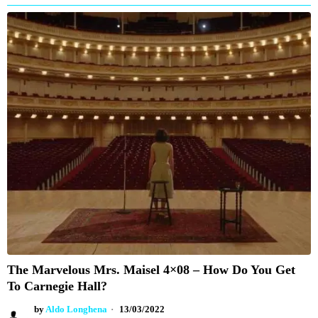
The Marvelous Mrs. Maisel 4×08 – How Do You Get
To Carnegie Hall?
by
Aldo Longhena
13/03/2022