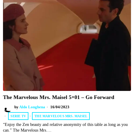
The Marvelous Mrs. Maisel 5×01 – Go Forward
by
Aldo Longhena
16/04/2023
SERIE TV
·
THE MARVELOUS MRS. MAISEL
“Enjoy the Zen beauty and relative anonymity of this table as long as you
can.” The Marvelous Mrs.…