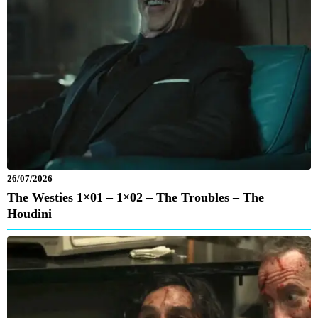
26/07/2026
The Westies 1×01 – 1×02 – The Troubles – The
Houdini