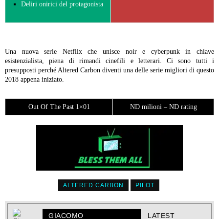
Deliri onirici del protagonista
Una nuova serie Netflix che unisce noir e cyberpunk in chiave
esistenzialista, piena di rimandi cinefili e letterari. Ci sono tutti i
presupposti perché Altered Carbon diventi una delle serie migliori di questo
2018 appena iniziato.
Out Of The Past 1×01
ND milioni – ND rating
ALTERED CARBON
PILOT
GIACOMO
LATEST