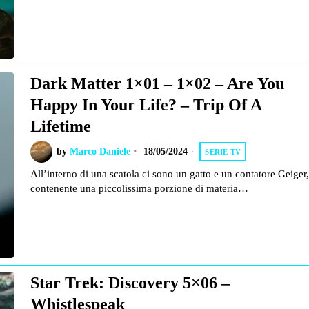
Dark Matter 1×01 – 1×02 – Are You
Happy In Your Life? – Trip Of A
Lifetime
by
Marco Daniele
18/05/2024
SERIE TV
All’interno di una scatola ci sono un gatto e un contatore Geiger,
contenente una piccolissima porzione di materia…
Star Trek: Discovery 5×06 –
Whistlespeak