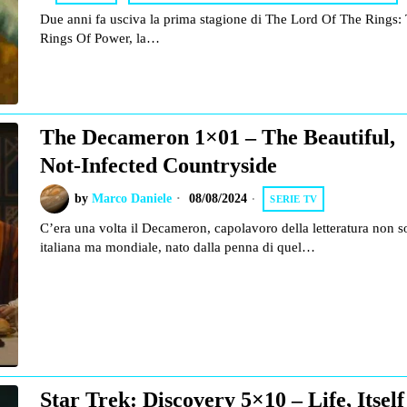
Due anni fa usciva la prima stagione di The Lord Of The Rings:
Rings Of Power, la…
The Decameron 1×01 – The Beautiful,
Not-Infected Countryside
by
Marco Daniele
08/08/2024
SERIE TV
C’era una volta il Decameron, capolavoro della letteratura non s
italiana ma mondiale, nato dalla penna di quel…
Star Trek: Discovery 5×10 – Life, Itself