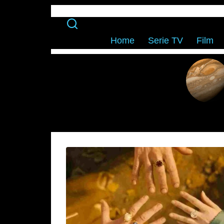
Home
Serie TV
Film