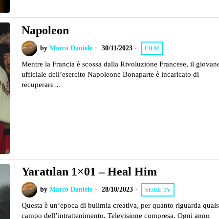
Napoleon
by
Marco Daniele
30/11/2023
FILM
Mentre la Francia è scossa dalla Rivoluzione Francese, il giovan
ufficiale dell’esercito Napoleone Bonaparte è incaricato di
recuperare…
Yaratılan 1×01 – Heal Him
by
Marco Daniele
28/10/2023
SERIE TV
Questa è un’epoca di bulimia creativa, per quanto riguarda quals
campo dell’intrattenimento. Televisione compresa. Ogni anno