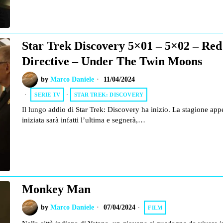
Star Trek Discovery 5×01 – 5×02 – Red
Directive – Under The Twin Moons
by
Marco Daniele
11/04/2024
SERIE TV
·
STAR TREK: DISCOVERY
Il lungo addio di Star Trek: Discovery ha inizio. La stagione ap
iniziata sarà infatti l’ultima e segnerà,…
Monkey Man
by
Marco Daniele
07/04/2024
FILM