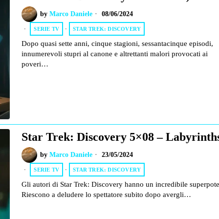
by
Marco Daniele
08/06/2024
SERIE TV
·
STAR TREK: DISCOVERY
Dopo quasi sette anni, cinque stagioni, sessantacinque episodi,
innumerevoli stupri al canone e altrettanti malori provocati ai
poveri…
Star Trek: Discovery 5×08 – Labyrinth
by
Marco Daniele
23/05/2024
SERIE TV
·
STAR TREK: DISCOVERY
Gli autori di Star Trek: Discovery hanno un incredibile superpote
Riescono a deludere lo spettatore subito dopo avergli…