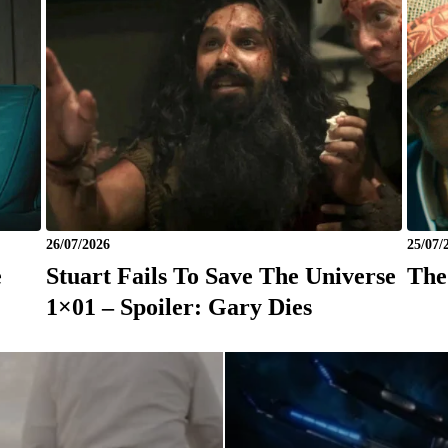
26/07/2026
25/07/
e
Stuart Fails To Save The Universe
The
1×01 – Spoiler: Gary Dies