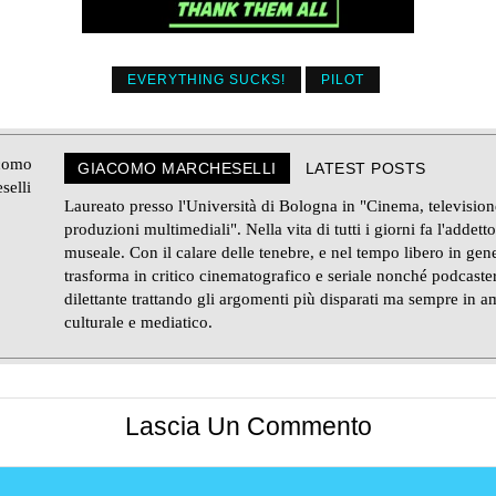
EVERYTHING SUCKS!
PILOT
GIACOMO MARCHESELLI
LATEST POSTS
Laureato presso l'Università di Bologna in "Cinema, television
produzioni multimediali". Nella vita di tutti i giorni fa l'addetto
museale. Con il calare delle tenebre, e nel tempo libero in gene
trasforma in critico cinematografico e seriale nonché podcaste
dilettante trattando gli argomenti più disparati ma sempre in a
culturale e mediatico.
Lascia Un Commento