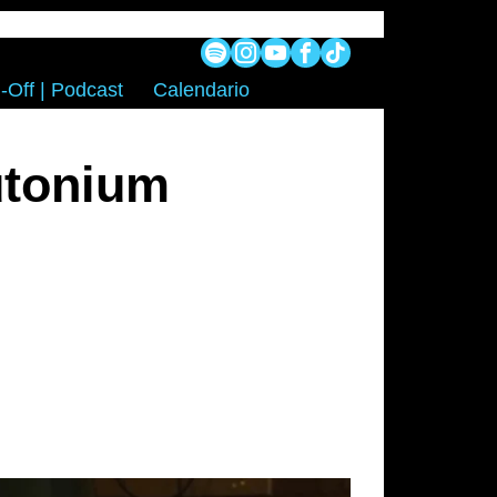
-Off | Podcast
Calendario
utonium