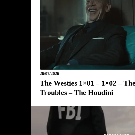
26/07/2026
The Westies 1×01 – 1×02 – Th
Troubles – The Houdini