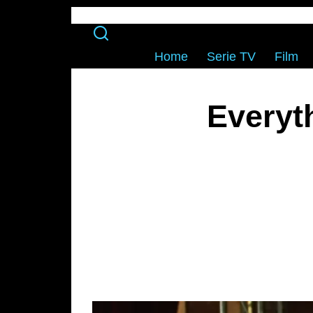
Home
Serie TV
Film
Everyt