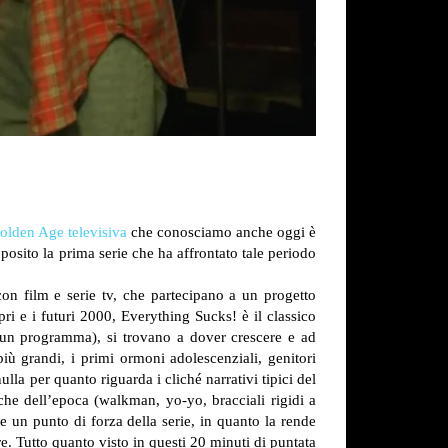
olden Age televisiva
che conosciamo anche oggi è
oposito la prima serie che ha affrontato tale periodo
con film e serie tv, che partecipano a un progetto
i e i futuri 2000, Everything Sucks! è il classico
 un programma), si trovano a dover crescere e ad
ù grandi, i primi ormoni adolescenziali, genitori
ulla per quanto riguarda i cliché narrativi tipici del
che dell’epoca (walkman, yo-yo, bracciali rigidi a
 un punto di forza della serie, in quanto la rende
re.
Tutto quanto visto in questi 20 minuti di puntata