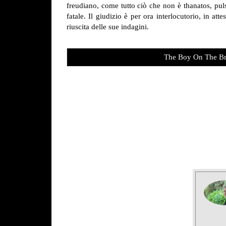
freudiano, come tutto ciò che non è thanatos, pulsi
fatale. Il giudizio è per ora interlocutorio, in a
riuscita delle sue indagini.
The Boy On The Br