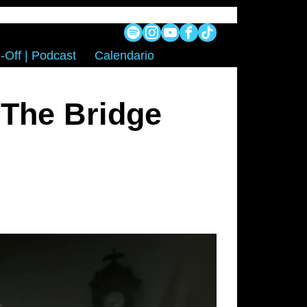
-Off | Podcast
Calendario
 The Bridge