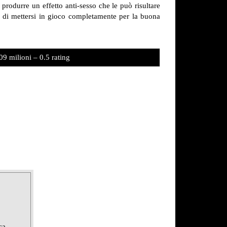
 produrre un effetto anti-sesso che le può risultare
ler di mettersi in gioco completamente per la buona
09 milioni – 0.5 rating
ca,