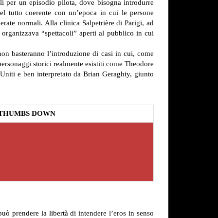
ili per un episodio pilota, dove bisogna introdurre
del tutto coerente con un’epoca in cui le persone
rate normali. Alla clinica Salpetrière di Parigi, ad
organizzava “spettacoli” aperti al pubblico in cui
, non basteranno l’introduzione di casi in cui, come
i personaggi storici realmente esistiti come Theodore
 Uniti e ben interpretato da Brian Geraghty, giunto
THUMBS DOWN
uò prendere la libertà di intendere l’eros in senso