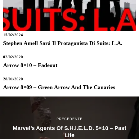
15/02/2024
Stephen Amell Sarà Il Protagonista Di Suits: L.A.
02/02/2020
Arrow 8×10 – Fadeout
28/01/2020
Arrow 8×09 – Green Arrow And The Canaries
PRECEDENTE
Marvel’s Agents Of S.H.I.E.L.D. 5×10 – Past
Life