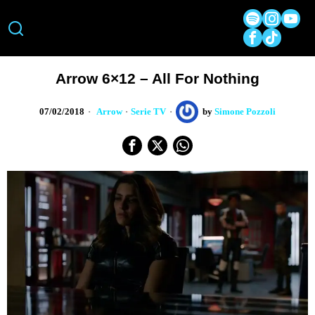
Arrow 6×12 – All For Nothing
07/02/2018
Arrow
·
Serie TV
by
Simone Pozzoli