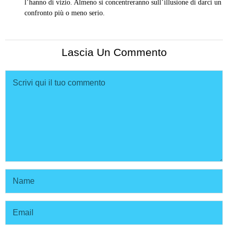
l’hanno di vizio. Almeno si concentreranno sull’illusione di darci un
confronto più o meno serio.
Lascia Un Commento