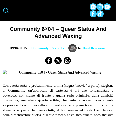
Community 6×04 – Queer Status And
Advanced Waxing
09/04/2015
Community
·
Serie TV
by
Dead Recensore
Con questa sesta, e probabilmente ultima (sogno “movie” a parte), stagione
di Community un’approccio di partenza è più che fondamentale e
doveroso: non siamo di fronte a quella serie originale, dalla comicità
innovativa, immediata quanto sottile, che tanto ci aveva piacevolmente
sorpreso e divertito fino alla sfinimento nei suoi primi tre anni di vita. La
storia la sappiamo benissimo tutti, il temporaneo addio di Dan Harmon
della dimenticabile quarta, e il suo ritorno nostalgico quanto poco incisivo