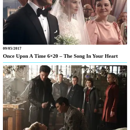
09/05/2017
Once Upon A Time 6×20 – The Song In Your Heart