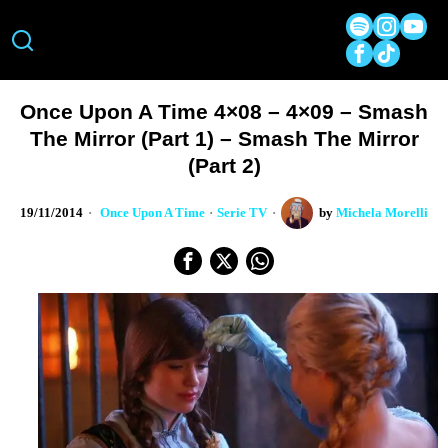
Once Upon A Time 4×08 – 4×09 – Smash
The Mirror (Part 1) – Smash The Mirror
(Part 2)
19/11/2014
Once Upon A Time
·
Serie TV
by
Michela Morelli