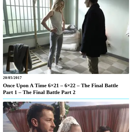
20/05/2017
Once Upon A Time 6×21 – 6×22 – The Final Battle
Part 1 – The Final Battle Part 2