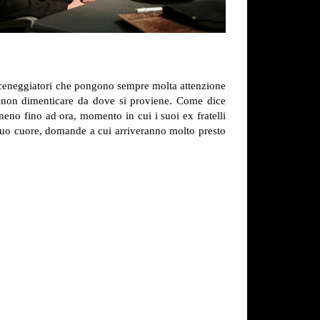
 sceneggiatori che pongono sempre molta attenzione
a non dimenticare da dove si proviene. Come dice
meno fino ad ora, momento in cui i suoi ex fratelli
 suo cuore, domande a cui arriveranno molto presto