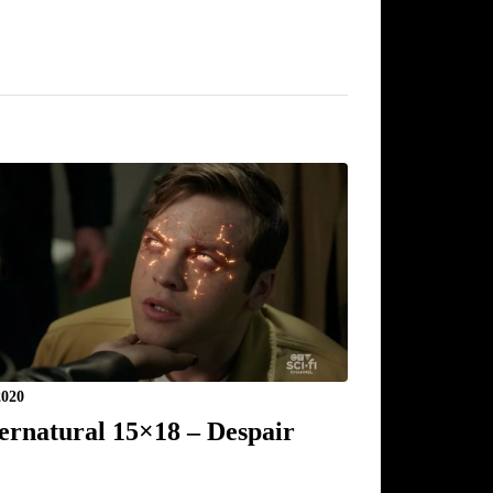
2020
ernatural 15×18 – Despair