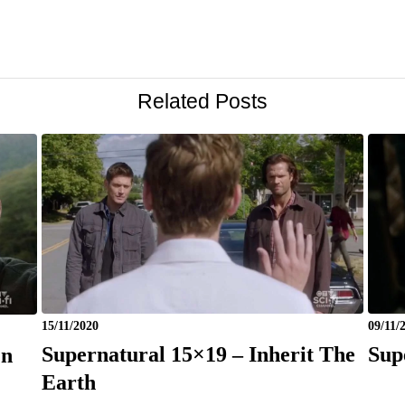
Related Posts
15/11/2020
09/11/
Supernatural 15×19 – Inherit The
Sup
On
Earth