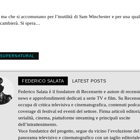
ti ma che si accomunano per l’inutilità di Sam Winchester e per una qu
sa cambierà. Si spera…
SUPERNATURAL
FEDERICO SALATA
LATEST POSTS
Federico Salata è il fondatore di Recenserie e autore di recensi
news e approfondimenti dedicati a serie TV e film. Su Recense
occupa di critica televisiva e cinematografica, contenuti podca
coverage di festival ed eventi del settore. Firma articoli editoria
serialità, cinema, piattaforme streaming e principali uscite
dell’intrattenimento.
Voce fondatrice del progetto, segue da vicino l’evoluzione del
panorama televisivo e cinematografico con un taglio editorial