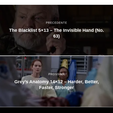
PRECEDENTE
The Blacklist 5×13 – The Invisible Hand (No.
63)
PROSSIMA
Grey’s Anatomy 14×12 – Harder, Better,
Faster, Stronger