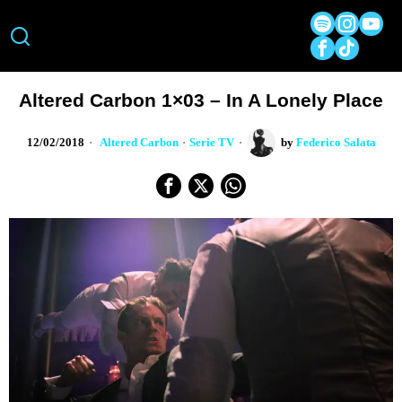
Altered Carbon 1×03 – In A Lonely Place
12/02/2018
Altered Carbon
·
Serie TV
by
Federico Salata