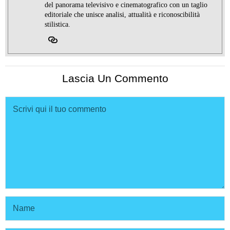
del panorama televisivo e cinematografico con un taglio
editoriale che unisce analisi, attualità e riconoscibilità
stilistica.
Lascia Un Commento