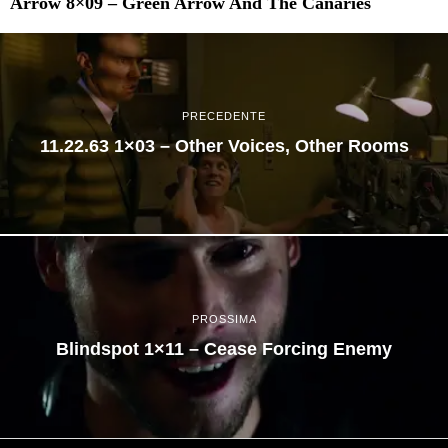
Arrow 8×09 – Green Arrow And The Canaries
PRECEDENTE
11.22.63 1×03 – Other Voices, Other Rooms
PROSSIMA
Blindspot 1×11 – Cease Forcing Enemy