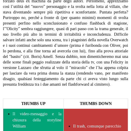
forzato deus ex machina da parte degli autori. Perlomeno, apprezziamo
così l’utilità del “nuovo” personaggio e la svolta nella lotta al villain, che
stava diventando sempre più ripetitiva e sconfortante.
Puntata perfetta?
Purtroppo no, perché a fronte di (per quanto minimi) momenti di svolta
presenti perfino nello sconclusionato e confuso flashback di stagione,
l'”Olicity” sembra raggiungere, quasi di pari passo con la trama generale, il
suo livello più alto in termini di irritabilità e inconcludenza. Difficile
salvare infatti anche solo una scena, tra i piagnistei della novella Overwatch
e i suoi continui cambiamenti d’umore (prima è furibonda con Oliver, poi
lo perdona, e alla fine torna ad avercela con lui), fino alla prova attoriale
del “basito” (cit. Boris) Amell. Senza dubbio, non dimenticheremo mai una
delle scene finali peggio realizzate della storia della tv, con una Felicity in
versione Lazzaro che sfrutta al volo il “miracolo” che l’ha appena colpita
per lasciare da vera prima donna la stanza (rendendo vano, per manifesto
disagio, qualsiasi festeggiamento da parte chi ci aveva visto lungo sulla
presunta freddezza tra i due amanti nel flashforward al cimitero).
THUMBS UP
THUMBS DOWN
Il video-messaggio e la
chiusura della storyline
William
Il trash, comunque parecchio