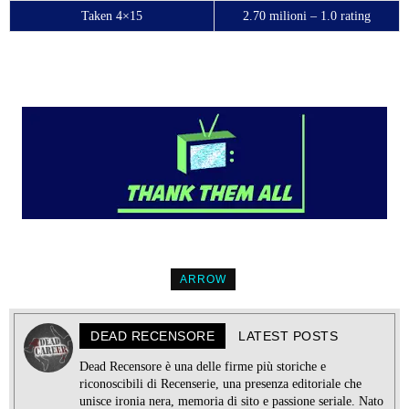
Taken 4×15
2.70 milioni – 1.0 rating
ARROW
DEAD RECENSORE
LATEST POSTS
Dead Recensore è una delle firme più storiche e
riconoscibili di Recenserie, una presenza editoriale che
unisce ironia nera, memoria di sito e passione seriale. Nato