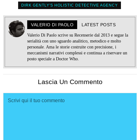
DIRK GENTLY'S HOLISTIC DETECTIVE AGENCY
VALERIO DI PAOLO
LATEST POSTS
Valerio Di Paolo scrive su Recenserie dal 2013 e segue la
serialità con uno sguardo analitico, metodico e molto
personale. Ama le storie costruite con precisione, i
meccanismi narrativi complessi e continua a riservare un
posto speciale a Doctor Who.
Lascia Un Commento