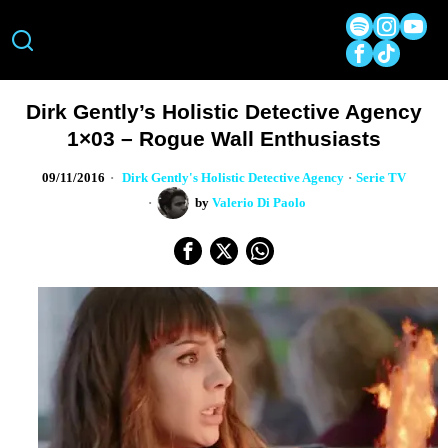
Dirk Gently’s Holistic Detective Agency
1×03 – Rogue Wall Enthusiasts
09/11/2016
Dirk Gently's Holistic Detective Agency
·
Serie TV
by
Valerio Di Paolo