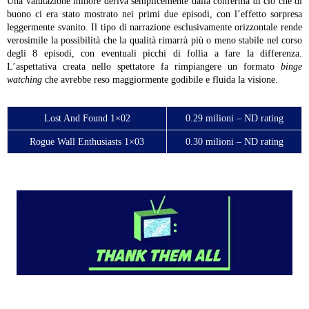
Una valutazione minore deriva semplicemente dalla conferma di ciò che di
buono ci era stato mostrato nei primi due episodi, con l’effetto sorpresa
leggermente svanito. Il tipo di narrazione esclusivamente orizzontale rende
verosimile la possibilità che la qualità rimarrà più o meno stabile nel corso
degli 8 episodi, con eventuali picchi di follia a fare la differenza.
L’aspettativa creata nello spettatore fa rimpiangere un formato
binge
watching
che avrebbe reso maggiormente godibile e fluida la visione.
Lost And Found 1×02
0.29 milioni – ND rating
Rogue Wall Enthusiasts 1×03
0.30 milioni – ND rating