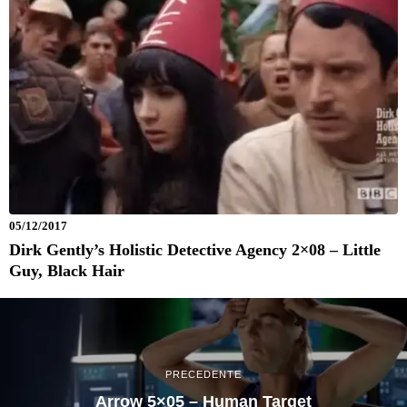
05/12/2017
Dirk Gently’s Holistic Detective Agency 2×08 – Little
Guy, Black Hair
PRECEDENTE
Arrow 5×05 – Human Target