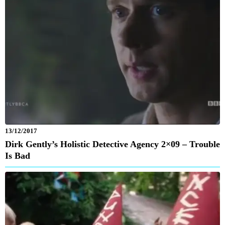
13/12/2017
Dirk Gently’s Holistic Detective Agency 2×09 – Trouble
Is Bad