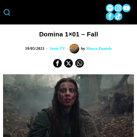
Domina 1×01 – Fall
19/05/2021
Serie TV
by
Marco Daniele