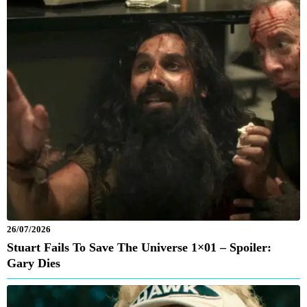
26/07/2026
Stuart Fails To Save The Universe 1×01 – Spoiler:
Gary Dies