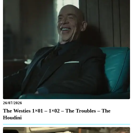
26/07/2026
The Westies 1×01 – 1×02 – The Troubles – The
Houdini