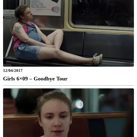
12/04/2017
Girls 6×09 – Goodbye Tour