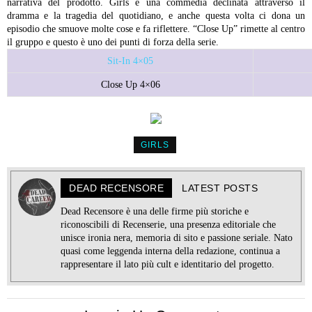
narrativa del prodotto. Girls è una commedia declinata attraverso il
dramma e la tragedia del quotidiano, e anche questa volta ci dona un
episodio che smuove molte cose e fa riflettere. “Close Up” rimette al centro
il gruppo e questo è uno dei punti di forza della serie.
Sit-In 4×05
Close Up 4×06
GIRLS
DEAD RECENSORE
LATEST POSTS
Dead Recensore è una delle firme più storiche e
riconoscibili di Recenserie, una presenza editoriale che
unisce ironia nera, memoria di sito e passione seriale. Nato
quasi come leggenda interna della redazione, continua a
rappresentare il lato più cult e identitario del progetto.