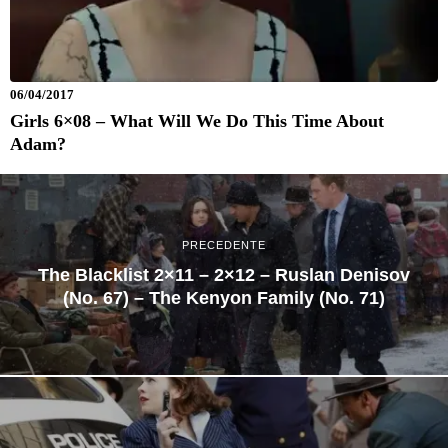
06/04/2017
Girls 6×08 – What Will We Do This Time About
Adam?
PRECEDENTE
The Blacklist 2×11 – 2×12 – Ruslan Denisov
(No. 67) – The Kenyon Family (No. 71)