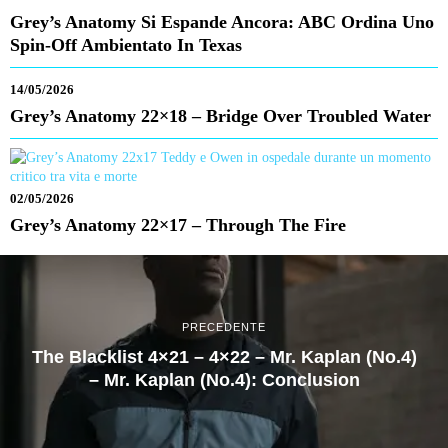
Grey’s Anatomy Si Espande Ancora: ABC Ordina Uno
Spin-Off Ambientato In Texas
14/05/2026
Grey’s Anatomy 22×18 – Bridge Over Troubled Water
02/05/2026
Grey’s Anatomy 22×17 – Through The Fire
PRECEDENTE
The Blacklist 4×21 – 4×22 – Mr. Kaplan (No.4)
– Mr. Kaplan (No.4): Conclusion