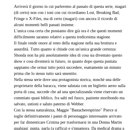
detto:
Arriverà il giorno in cui parleremo al passato di questa serie, magari
(di certo) non con i toni con cui ricordiamo Lost, Breaking Bad,
Fringe o X-Files, ma di certo (magari) con ancora il ricordo di
alcuni momenti belli passati insieme.
L'unica cosa certa che possiamo dire già ora è che questi momenti
difficilmente saranno relativi a questa tredicesima stagione.
Il finale rende onore al resto della stagione nella sua bruttura e
assurdità. Tutto quanto si chiude con un'unica grande certezza:
Shonda non ha più assolutamente idea di cosa sia diventato questo
show e cosa diventerà in futuro, in quanto dopo questa puntata
sappiamo che ormai tutto potrà succedere, esattamente un minuto
prima che lo stesso tutto sarà smentito.
Nella stessa serie dove una protagonista storica, nonchè una delle
proprietarie della baracca, viene salutata con un biglietto aereo sulla
porta di casa, succede che ad una specializzanda viene riservato un
commiato quasi biblico, fra salti nel fuoco, paziente moribondo ma
salvato, ustioni e saluto paterno di Webber.
Con la stessa naturalezza, Maggie "Bastacherespirino" Pierce si
toglie definitivamente i panni di personaggio interessante arrivato
per far dimenticare Cristina per trasformarsi in una Donna Martin
qualsiasi: punta, parla (a raffica) e s'innamora. Da medical drama a