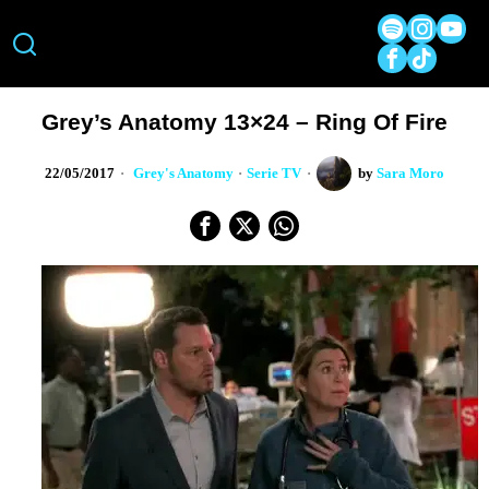
Grey’s Anatomy 13×24 – Ring Of Fire
22/05/2017
Grey's Anatomy
·
Serie TV
by
Sara Moro