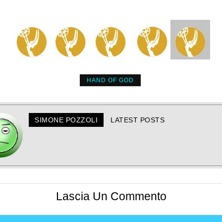
HAND OF GOD
SIMONE POZZOLI
LATEST POSTS
Lascia Un Commento