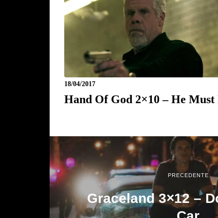
18/04/2017
Hand Of God 2×10 – He Must
PRECEDENTE
Graceland 3×12 – D
Car