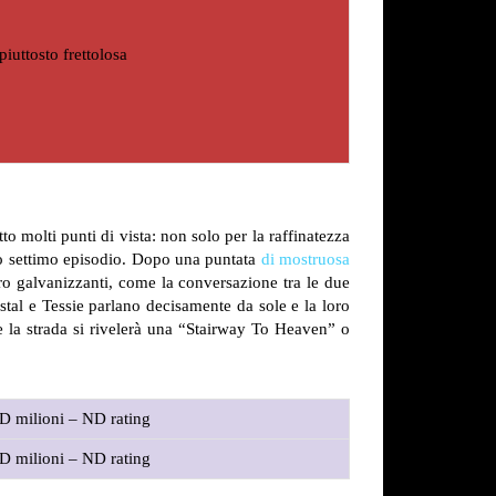
iuttosto frettolosa
 molti punti di vista: non solo per la raffinatezza
esto settimo episodio. Dopo una puntata
di mostruosa
ro galvanizzanti, come la conversazione tra le due
tal e Tessie parlano decisamente da sole e la loro
se la strada si rivelerà una “Stairway To Heaven” o
D milioni – ND rating
D milioni – ND rating