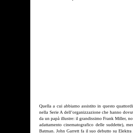
Quella a cui abbiamo assistito in questo quattord
nella Serie A dell’organizzazione che hanno dovuto 
da un papà illustre: il grandissimo Frank Miller, n
adattamento cinematografico delle suddette), me
Batman. John Garrett fa il suo debutto su Elektra 