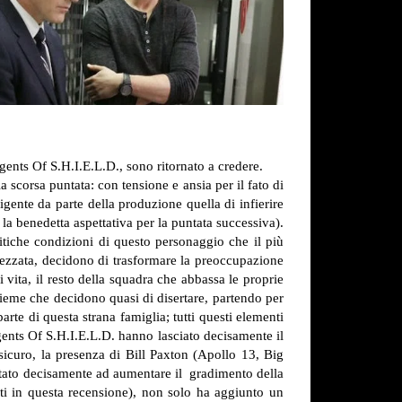
gents Of S.H.I.E.L.D., sono ritornato a credere.
 scorsa puntata: con tensione e ansia per il fato di
igente da parte della produzione quella di infierire
 la benedetta aspettativa per la puntata successiva).
ritiche condizioni di questo personaggio che il più
prezzata, decidono di trasformare la preoccupazione
vita, il resto della squadra che abbassa le proprie
ieme che decidono quasi di disertare, partendo per
arte di questa strana famiglia; tutti questi elementi
gents Of S.H.I.E.L.D. hanno lasciato decisamente il
 sicuro, la presenza di Bill Paxton (Apollo 13, Big
iutato decisamente ad aumentare il gradimento della
anti in questa recensione), non solo ha aggiunto un