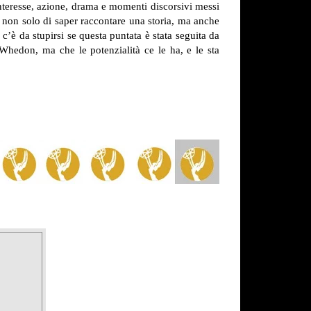
interesse, azione, drama e momenti discorsivi messi
o) non solo di saper raccontare una storia, ma anche
 c’è da stupirsi se questa puntata è stata seguita da
Whedon, ma che le potenzialità ce le ha, e le sta