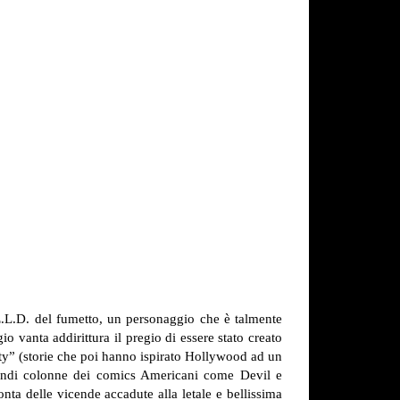
.E.L.D. del fumetto, un personaggio che è talmente
o vanta addirittura il pregio di essere stato creato
City” (storie che poi hanno ispirato Hollywood ad un
grandi colonne dei comics Americani come Devil e
nta delle vicende accadute alla letale e bellissima