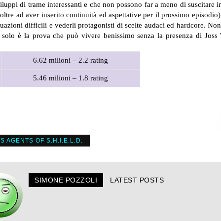
viluppi di trame interessanti e che non possono far a meno di suscitare 
oltre ad aver inserito continuità ed aspettative per il prossimo episodi
uazioni difficili e vederli protagonisti di scelte audaci ed hardcore. Non
n solo è la prova che può vivere benissimo senza la presenza di Joss 
6.62 milioni – 2.2 rating
5.46 milioni – 1.8 rating
 AGENTS OF S.H.I.E.L.D.
SIMONE POZZOLI
LATEST POSTS