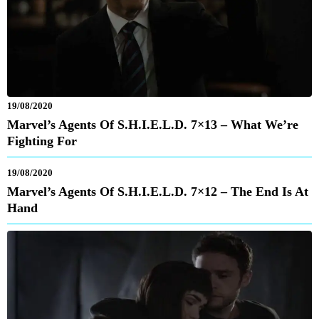
19/08/2020
Marvel’s Agents Of S.H.I.E.L.D. 7×13 – What We’re
Fighting For
19/08/2020
Marvel’s Agents Of S.H.I.E.L.D. 7×12 – The End Is At
Hand