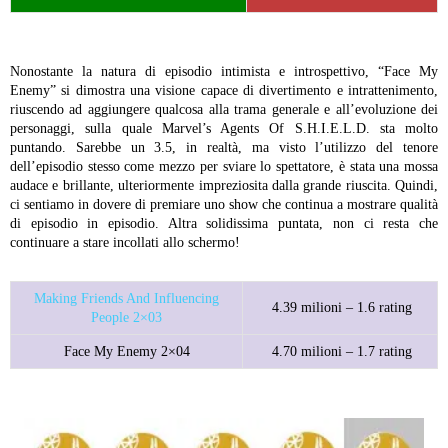
Nonostante la natura di episodio intimista e introspettivo, “Face My
Enemy” si dimostra una visione capace di divertimento e intrattenimento,
riuscendo ad aggiungere qualcosa alla trama generale e all’evoluzione dei
personaggi, sulla quale Marvel’s Agents Of S.H.I.E.L.D. sta molto
puntando. Sarebbe un 3.5, in realtà, ma visto l’utilizzo del tenore
dell’episodio stesso come mezzo per sviare lo spettatore, è stata una mossa
audace e brillante, ulteriormente impreziosita dalla grande riuscita. Quindi,
ci sentiamo in dovere di premiare uno show che continua a mostrare qualità
di episodio in episodio. Altra solidissima puntata, non ci resta che
continuare a stare incollati allo schermo!
Making Friends And Influencing
4.39 milioni – 1.6 rating
People 2×03
Face My Enemy 2×04
4.70 milioni – 1.7 rating