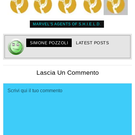
MARVEL'S AGENTS OF S.H.I.E.L.D.
SIMONE POZZOLI
LATEST POSTS
Lascia Un Commento