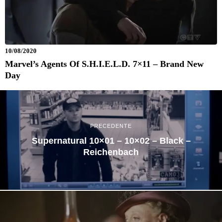
10/08/2020
Marvel’s Agents Of S.H.I.E.L.D. 7×11 – Brand New
Day
PRECEDENTE
Supernatural 10×01 – 10×02 – Black –
Reichenbach