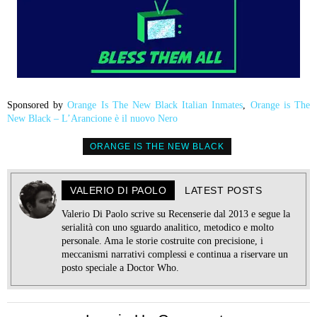
Sponsored by
Orange Is The New Black Italian Inmates
,
Orange is The
New Black – L’Arancione è il nuovo Nero
ORANGE IS THE NEW BLACK
VALERIO DI PAOLO
LATEST POSTS
Valerio Di Paolo scrive su Recenserie dal 2013 e segue la
serialità con uno sguardo analitico, metodico e molto
personale. Ama le storie costruite con precisione, i
meccanismi narrativi complessi e continua a riservare un
posto speciale a Doctor Who.