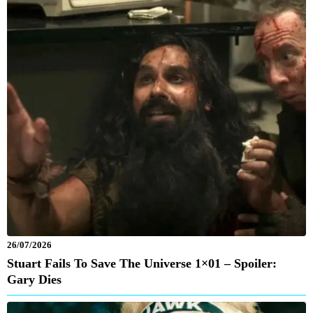
26/07/2026
Stuart Fails To Save The Universe 1×01 – Spoiler:
Gary Dies