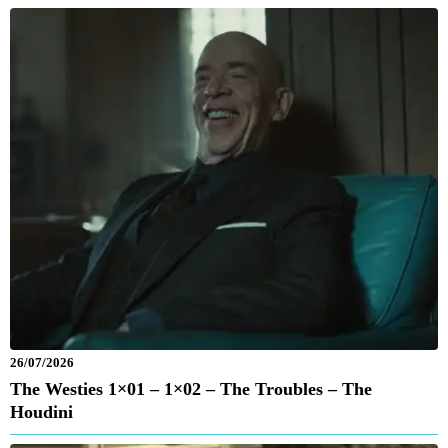
26/07/2026
The Westies 1×01 – 1×02 – The Troubles – The
Houdini