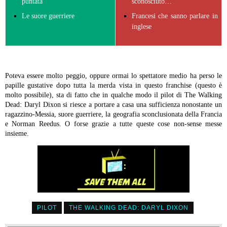
puntata
sconosciuto…
Le suore guerriere
Francesi che sanno parlare in
inglese
Poteva essere molto peggio, oppure ormai lo spettatore medio ha perso le
papille gustative dopo tutta la merda vista in questo franchise (questo è
molto possibile), sta di fatto che in qualche modo il pilot di The Walking
Dead: Daryl Dixon si riesce a portare a casa una sufficienza nonostante un
ragazzino-Messia, suore guerriere, la geografia sconclusionata della Francia
e Norman Reedus. O forse grazie a tutte queste cose non-sense messe
insieme.
PILOT
THE WALKING DEAD: DARYL DIXON