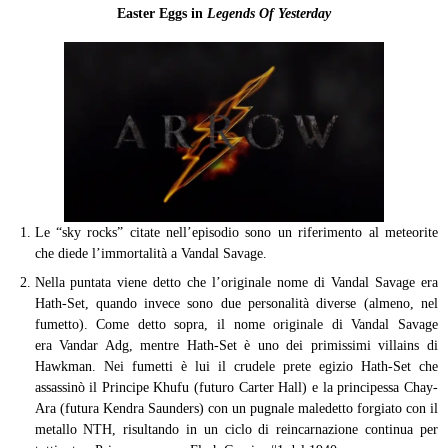
Easter Eggs in
Legends Of Yesterday
Le “sky rocks” citate nell’episodio sono un riferimento al meteorite
che diede l’immortalità a Vandal Savage.
Nella puntata viene detto che l’originale nome di Vandal Savage era
Hath-Set, quando invece sono due personalità diverse (almeno, nel
fumetto). Come detto sopra, il nome originale di Vandal Savage
era Vandar Adg, mentre Hath-Set è uno dei primissimi villains di
Hawkman. Nei fumetti è lui il crudele prete egizio Hath-Set che
assassinò il Principe Khufu (futuro Carter Hall) e la principessa Chay-
Ara (futura Kendra Saunders) con un pugnale maledetto forgiato con il
metallo NTH, risultando in un ciclo di reincarnazione continua per