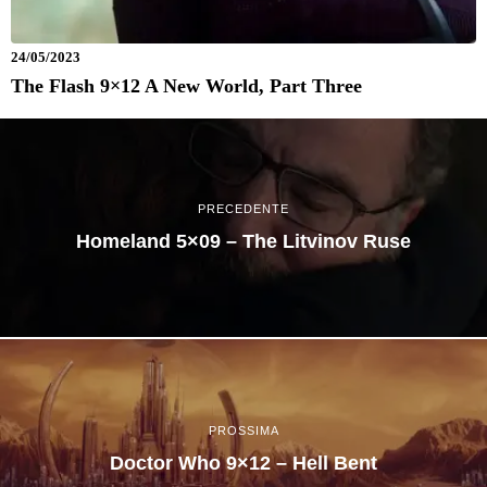
24/05/2023
The Flash 9×12 A New World, Part Three
PRECEDENTE
Homeland 5×09 – The Litvinov Ruse
PROSSIMA
Doctor Who 9×12 – Hell Bent