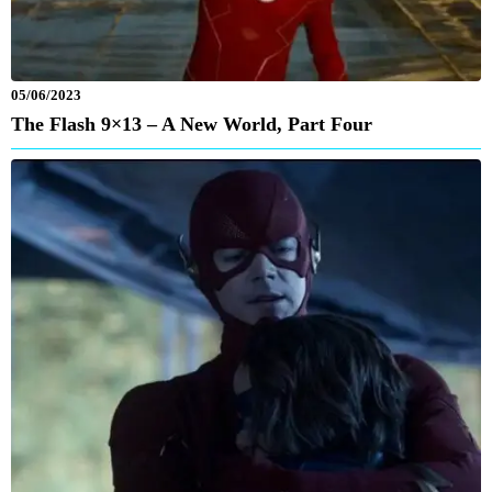
05/06/2023
The Flash 9×13 – A New World, Part Four