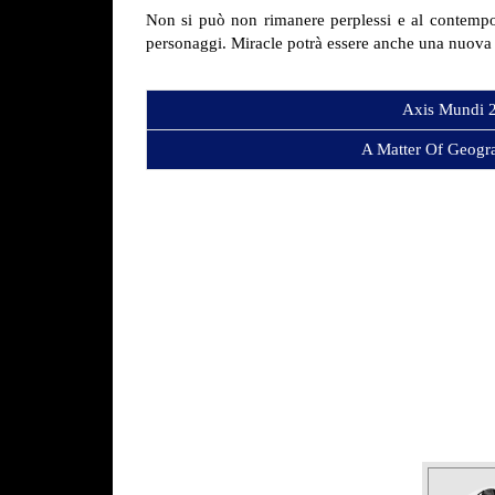
Non si può non rimanere perplessi e al contempo e
personaggi. Miracle potrà essere anche una nuova c
Axis Mundi 
A Matter Of Geogr