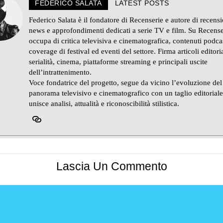
FEDERICO SALATA
LATEST POSTS
Federico Salata è il fondatore di Recenserie e autore di recensi
news e approfondimenti dedicati a serie TV e film. Su Recense
occupa di critica televisiva e cinematografica, contenuti podca
coverage di festival ed eventi del settore. Firma articoli editoria
serialità, cinema, piattaforme streaming e principali uscite
dell’intrattenimento.
Voce fondatrice del progetto, segue da vicino l’evoluzione del
panorama televisivo e cinematografico con un taglio editorial
unisce analisi, attualità e riconoscibilità stilistica.
Lascia Un Commento