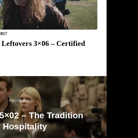
2017
 Leftovers 3×06 – Certified
PROSSIMA
×02 – The Tradition
 Hospitality