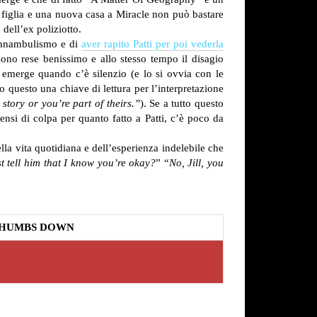
iglia e una nuova casa a Miracle non può bastare
dell’ex poliziotto.
sonnambulismo e di
aver rapito Patti per poi vederla
ono rese benissimo e allo stesso tempo il disagio
o emerge quando c’è silenzio (e lo si ovvia con le
 questo una chiave di lettura per l’interpretazione
r story or you’re part of theirs.”
). Se a tutto questo
sensi di colpa per quanto fatto a Patti, c’è poco da
lla vita quotidiana e dell’esperienza indelebile che
st tell him that I know you’re okay?
” “
No, Jill, you
HUMBS DOWN