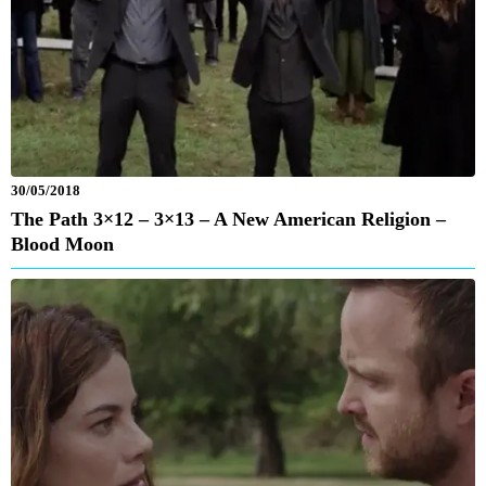
30/05/2018
The Path 3×12 – 3×13 – A New American Religion –
Blood Moon