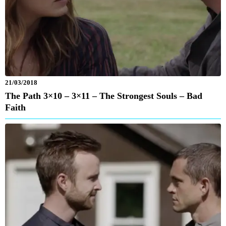
21/03/2018
The Path 3×10 – 3×11 – The Strongest Souls – Bad
Faith