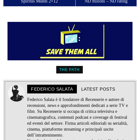
Spiritus Mundi 2×12
ND milioni – ND rating
THE PATH
FEDERICO SALATA
LATEST POSTS
Federico Salata è il fondatore di Recenserie e autore di
recensioni, news e approfondimenti dedicati a serie TV e
film. Su Recenserie si occupa di critica televisiva e
cinematografica, contenuti podcast e coverage di festival
ed eventi del settore. Firma articoli editoriali su serialità,
cinema, piattaforme streaming e principali uscite
dell’intrattenimento.