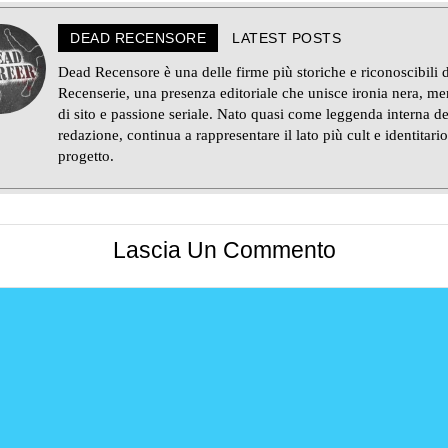
DEAD RECENSORE
LATEST POSTS
Dead Recensore è una delle firme più storiche e riconoscibili d
Recenserie, una presenza editoriale che unisce ironia nera, m
di sito e passione seriale. Nato quasi come leggenda interna de
redazione, continua a rappresentare il lato più cult e identitario
progetto.
Lascia Un Commento