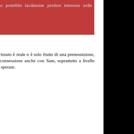
to potrebbe facilmente perdere interesse nelle
issuto è reale o è solo frutto di una premonizione,
 connessione anche con Sam, soprattutto a livello
 sperare.