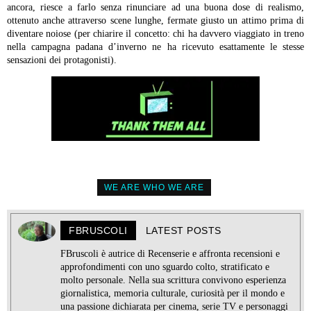
ancora, riesce a farlo senza rinunciare ad una buona dose di realismo,
ottenuto anche attraverso scene lunghe, fermate giusto un attimo prima di
diventare noiose (per chiarire il concetto: chi ha davvero viaggiato in treno
nella campagna padana d’inverno ne ha ricevuto esattamente le stesse
sensazioni dei protagonisti).
WE ARE WHO WE ARE
FBRUSCOLI
LATEST POSTS
FBruscoli è autrice di Recenserie e affronta recensioni e
approfondimenti con uno sguardo colto, stratificato e
molto personale. Nella sua scrittura convivono esperienza
giornalistica, memoria culturale, curiosità per il mondo e
una passione dichiarata per cinema, serie TV e personaggi