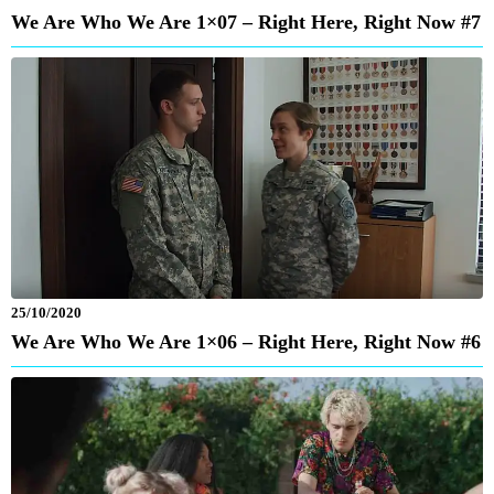
We Are Who We Are 1×07 – Right Here, Right Now #7
25/10/2020
We Are Who We Are 1×06 – Right Here, Right Now #6