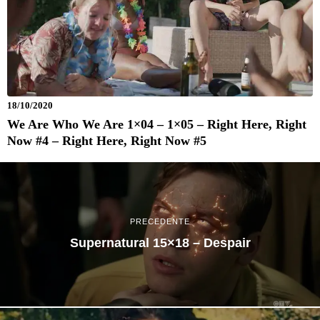
18/10/2020
We Are Who We Are 1×04 – 1×05 – Right Here, Right
Now #4 – Right Here, Right Now #5
PRECEDENTE
Supernatural 15×18 – Despair