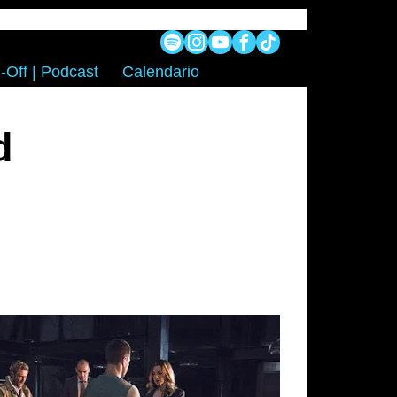
-Off | Podcast
Calendario
d