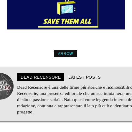
ARROW
DEAD RECENSORE
LATEST POSTS
Dead Recensore è una delle firme più storiche e riconoscibili d
Recenserie, una presenza editoriale che unisce ironia nera, m
di sito e passione seriale. Nato quasi come leggenda interna de
redazione, continua a rappresentare il lato più cult e identitario
progetto.