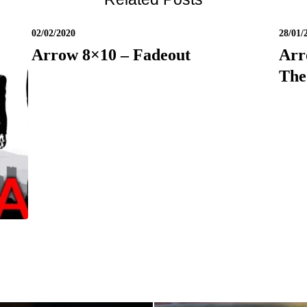
02/02/2020
28/01/
Arrow 8×10 – Fadeout
Arr
The