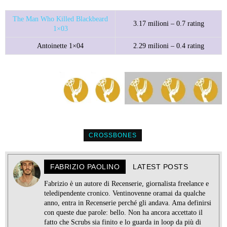
The Man Who Killed Blackbeard
3.17 milioni – 0.7 rating
1×03
Antoinette 1×04
2.29 milioni – 0.4 rating
CROSSBONES
FABRIZIO PAOLINO
LATEST POSTS
Fabrizio è un autore di Recenserie, giornalista freelance e
teledipendente cronico. Ventinovenne oramai da qualche
anno, entra in Recenserie perché gli andava. Ama definirsi
con queste due parole: bello. Non ha ancora accettato il
fatto che Scrubs sia finito e lo guarda in loop da più di