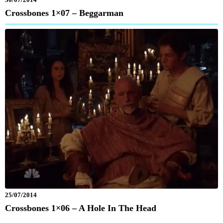
30/07/2014
Crossbones 1×07 – Beggarman
25/07/2014
Crossbones 1×06 – A Hole In The Head