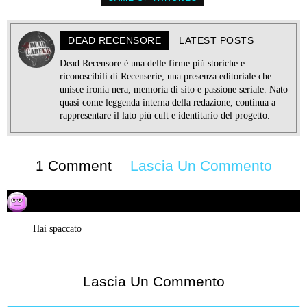
DEAD RECENSORE
LATEST POSTS
Dead Recensore è una delle firme più storiche e
riconoscibili di Recenserie, una presenza editoriale che
unisce ironia nera, memoria di sito e passione seriale. Nato
quasi come leggenda interna della redazione, continua a
rappresentare il lato più cult e identitario del progetto.
1 Comment
Lascia Un Commento
Unknown
25/07/2017 alle 00:25
ha
detto:
Hai spaccato
Lascia Un Commento