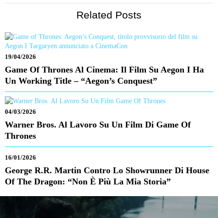
Related Posts
19/04/2026
Game Of Thrones Al Cinema: Il Film Su Aegon I Ha
Un Working Title – “Aegon’s Conquest”
04/03/2026
Warner Bros. Al Lavoro Su Un Film Di Game Of
Thrones
16/01/2026
George R.R. Martin Contro Lo Showrunner Di House
Of The Dragon: “Non È Più La Mia Storia”