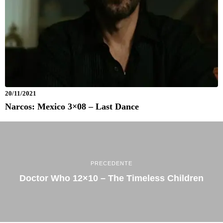
20/11/2021
Narcos: Mexico 3×08 – Last Dance
PRECEDENTE
Doctor Who 12×10 – The Timeless Children