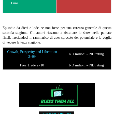
Luna
Episodio da dieci e lode, se non fosse per una carenza generale di questa
seconda stagione. Gli autori riescono a riscattare lo show nelle puntate
finali, lasciandoci il rammarico di aver sprecato del potenziale e la voglia
di vedere la terza stagione.
Growth, Prosperity and Liberation
ND milioni – ND rating
2×09
Free Trade 2×10
ND milioni – ND rating