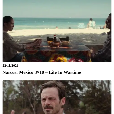
22/11/2021
Narcos: Mexico 3×10 – Life In Wartime