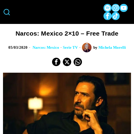
Narcos: Mexico 2×10 – Free Trade
05/03/2020
Narcos: Mexico
·
Serie TV
by
Michela Morelli